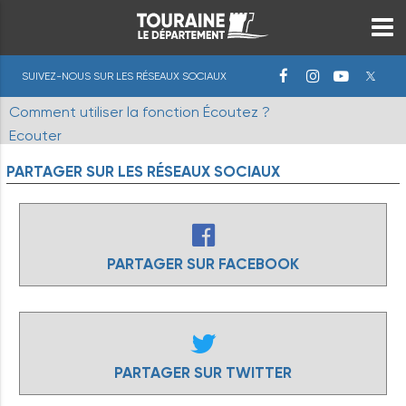
SUIVEZ-NOUS SUR LES RÉSEAUX SOCIAUX
Comment utiliser la fonction Écoutez ?
Ecouter
PARTAGER
SUR
LES
RÉSEAUX
SOCIAUX
PARTAGER SUR FACEBOOK
PARTAGER SUR TWITTER