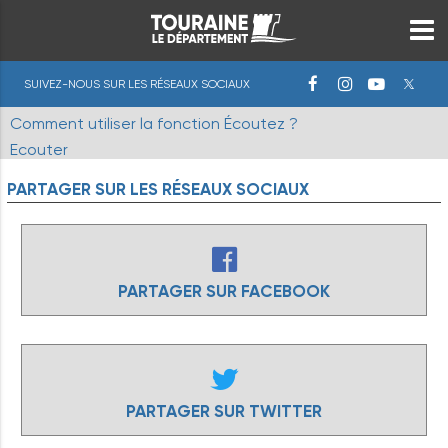
SUIVEZ-NOUS SUR LES RÉSEAUX SOCIAUX
Comment utiliser la fonction Écoutez ?
Ecouter
PARTAGER
SUR
LES
RÉSEAUX
SOCIAUX
PARTAGER SUR FACEBOOK
PARTAGER SUR TWITTER