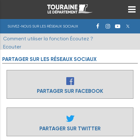
SUIVEZ-NOUS SUR LES RÉSEAUX SOCIAUX
Comment utiliser la fonction Écoutez ?
Ecouter
PARTAGER
SUR
LES
RÉSEAUX
SOCIAUX
PARTAGER SUR FACEBOOK
PARTAGER SUR TWITTER