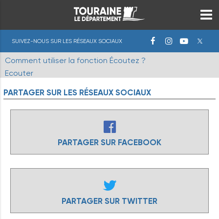
SUIVEZ-NOUS SUR LES RÉSEAUX SOCIAUX
Comment utiliser la fonction Écoutez ?
Ecouter
PARTAGER
SUR
LES
RÉSEAUX
SOCIAUX
PARTAGER SUR FACEBOOK
PARTAGER SUR TWITTER