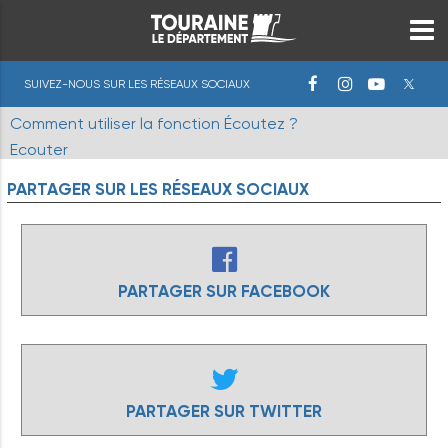
SUIVEZ-NOUS SUR LES RÉSEAUX SOCIAUX
Comment utiliser la fonction Écoutez ?
Ecouter
PARTAGER
SUR
LES
RÉSEAUX
SOCIAUX
PARTAGER SUR FACEBOOK
PARTAGER SUR TWITTER