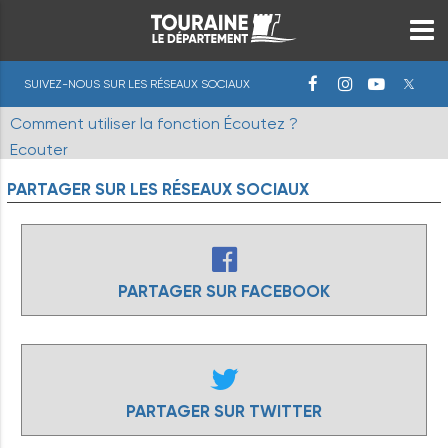
SUIVEZ-NOUS SUR LES RÉSEAUX SOCIAUX
Comment utiliser la fonction Écoutez ?
Ecouter
PARTAGER
SUR
LES
RÉSEAUX
SOCIAUX
PARTAGER SUR FACEBOOK
PARTAGER SUR TWITTER