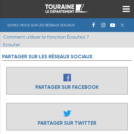
SUIVEZ-NOUS SUR LES RÉSEAUX SOCIAUX
Comment utiliser la fonction Écoutez ?
Ecouter
PARTAGER
SUR
LES
RÉSEAUX
SOCIAUX
PARTAGER SUR FACEBOOK
PARTAGER SUR TWITTER