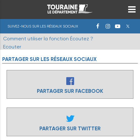
SUIVEZ-NOUS SUR LES RÉSEAUX SOCIAUX
Comment utiliser la fonction Écoutez ?
Ecouter
PARTAGER
SUR
LES
RÉSEAUX
SOCIAUX
PARTAGER SUR FACEBOOK
PARTAGER SUR TWITTER