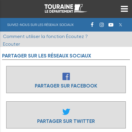
SUIVEZ-NOUS SUR LES RÉSEAUX SOCIAUX
Comment utiliser la fonction Écoutez ?
Ecouter
PARTAGER
SUR
LES
RÉSEAUX
SOCIAUX
PARTAGER SUR FACEBOOK
PARTAGER SUR TWITTER