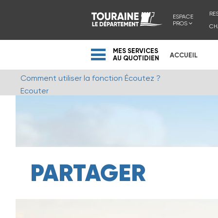
RE
ESPACE
PROS
CH
MES SERVICES
ACCUEIL
AU QUOTIDIEN
Comment utiliser la fonction Écoutez ?
Ecouter
PARTAGER