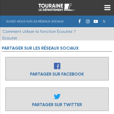
SUIVEZ-NOUS SUR LES RÉSEAUX SOCIAUX
Comment utiliser la fonction Écoutez ?
Ecouter
PARTAGER
SUR
LES
RÉSEAUX
SOCIAUX
PARTAGER SUR FACEBOOK
PARTAGER SUR TWITTER