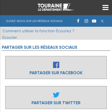
SUIVEZ-NOUS SUR LES RÉSEAUX SOCIAUX
Comment utiliser la fonction Écoutez ?
Ecouter
PARTAGER
SUR
LES
RÉSEAUX
SOCIAUX
PARTAGER SUR FACEBOOK
PARTAGER SUR TWITTER