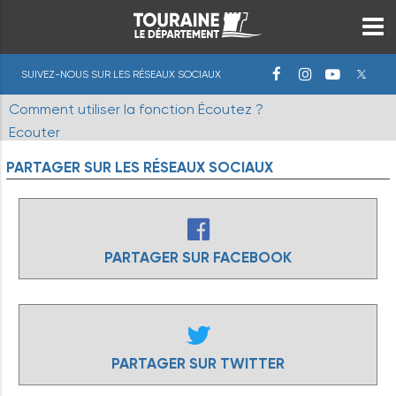
SUIVEZ-NOUS SUR LES RÉSEAUX SOCIAUX
Comment utiliser la fonction Écoutez ?
Ecouter
PARTAGER
SUR
LES
RÉSEAUX
SOCIAUX
PARTAGER SUR FACEBOOK
PARTAGER SUR TWITTER