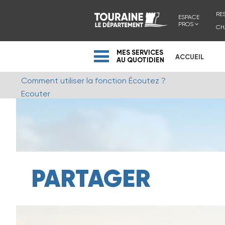
RE
ESPACE
PROS
CH
MES SERVICES
ACCUEIL
AU QUOTIDIEN
Comment utiliser la fonction Écoutez ?
Ecouter
PARTAGER