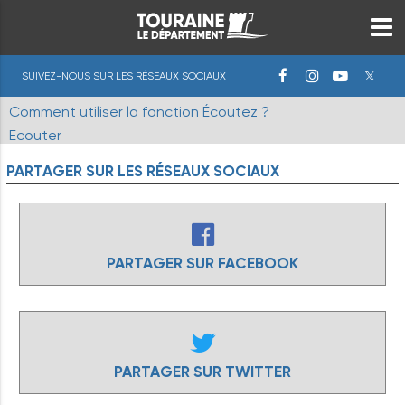
SUIVEZ-NOUS SUR LES RÉSEAUX SOCIAUX
Comment utiliser la fonction Écoutez ?
Ecouter
PARTAGER
SUR
LES
RÉSEAUX
SOCIAUX
PARTAGER SUR FACEBOOK
PARTAGER SUR TWITTER