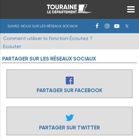
SUIVEZ-NOUS SUR LES RÉSEAUX SOCIAUX
Comment utiliser la fonction Écoutez ?
Ecouter
PARTAGER
SUR
LES
RÉSEAUX
SOCIAUX
PARTAGER SUR FACEBOOK
PARTAGER SUR TWITTER