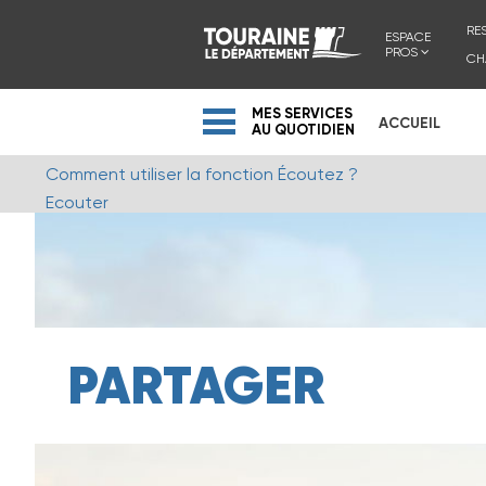
RE
ESPACE
PROS
CH
MES SERVICES
ACCUEIL
AU QUOTIDIEN
Comment utiliser la fonction Écoutez ?
Ecouter
PARTAGER