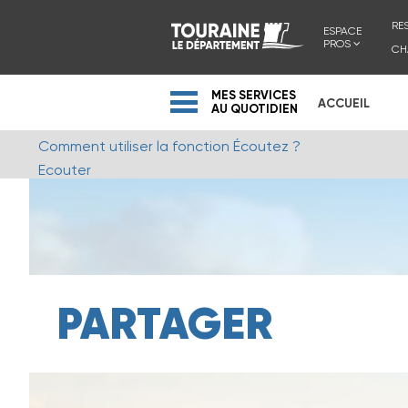
RE
ESPACE
PROS
CH
MES SERVICES
ACCUEIL
AU QUOTIDIEN
Comment utiliser la fonction Écoutez ?
Ecouter
PARTAGER