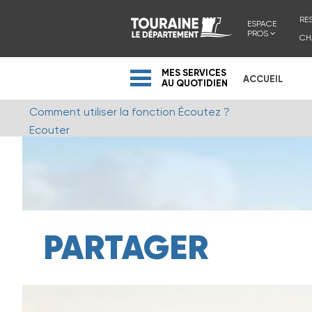
RE
ESPACE
PROS
CH
MES SERVICES
ACCUEIL
AU QUOTIDIEN
Comment utiliser la fonction Écoutez ?
Ecouter
PARTAGER