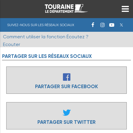
SUIVEZ-NOUS SUR LES RÉSEAUX SOCIAUX
Comment utiliser la fonction Écoutez ?
Ecouter
PARTAGER
SUR
LES
RÉSEAUX
SOCIAUX
PARTAGER SUR FACEBOOK
PARTAGER SUR TWITTER