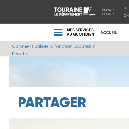
RE
ESPACE
PROS
CH
MES SERVICES
ACCUEIL
AU QUOTIDIEN
Comment utiliser la fonction Écoutez ?
Ecouter
PARTAGER