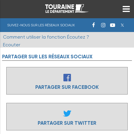
SUIVEZ-NOUS SUR LES RÉSEAUX SOCIAUX
Comment utiliser la fonction Écoutez ?
Ecouter
PARTAGER
SUR
LES
RÉSEAUX
SOCIAUX
PARTAGER SUR FACEBOOK
PARTAGER SUR TWITTER