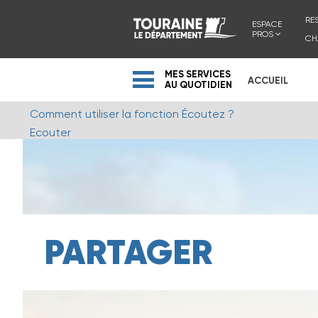
RE
ESPACE
PROS
CH
MES SERVICES
ACCUEIL
AU QUOTIDIEN
Comment utiliser la fonction Écoutez ?
Ecouter
PARTAGER