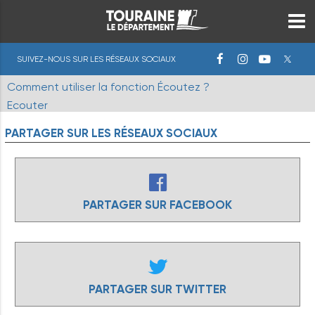
SUIVEZ-NOUS SUR LES RÉSEAUX SOCIAUX
Comment utiliser la fonction Écoutez ?
Ecouter
PARTAGER
SUR
LES
RÉSEAUX
SOCIAUX
PARTAGER SUR FACEBOOK
PARTAGER SUR TWITTER