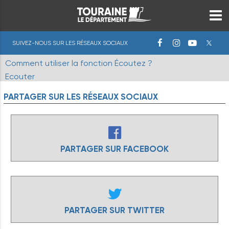
SUIVEZ-NOUS SUR LES RÉSEAUX SOCIAUX
Comment utiliser la fonction Écoutez ?
Ecouter
PARTAGER
SUR
LES
RÉSEAUX
SOCIAUX
PARTAGER SUR FACEBOOK
PARTAGER SUR TWITTER