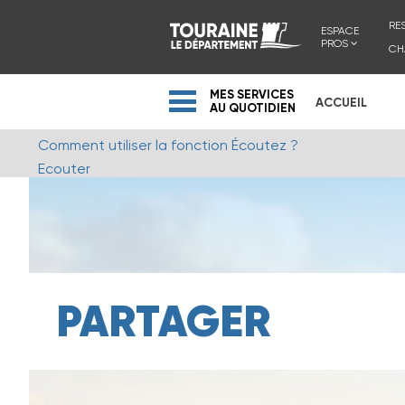
RE
ESPACE
PROS
CH
MES SERVICES
ACCUEIL
AU QUOTIDIEN
Comment utiliser la fonction Écoutez ?
Ecouter
PARTAGER