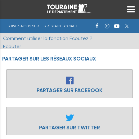
SUIVEZ-NOUS SUR LES RÉSEAUX SOCIAUX
Comment utiliser la fonction Écoutez ?
Ecouter
PARTAGER
SUR
LES
RÉSEAUX
SOCIAUX
PARTAGER SUR FACEBOOK
PARTAGER SUR TWITTER