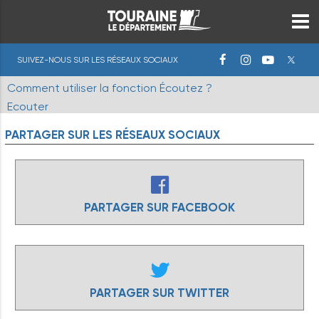
SUIVEZ-NOUS SUR LES RÉSEAUX SOCIAUX
Comment utiliser la fonction Écoutez ?
Ecouter
PARTAGER
SUR
LES
RÉSEAUX
SOCIAUX
PARTAGER SUR FACEBOOK
PARTAGER SUR TWITTER