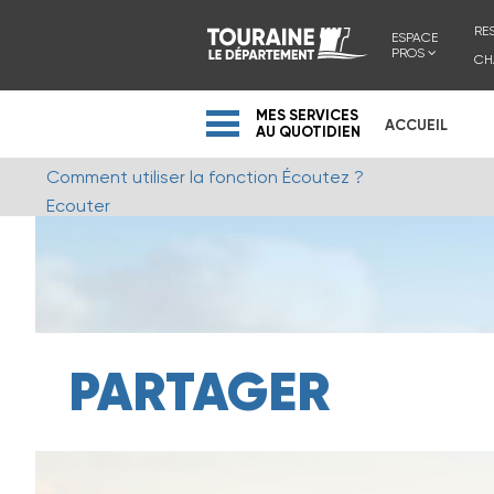
RE
ESPACE
PROS
CH
MES SERVICES
ACCUEIL
AU QUOTIDIEN
Comment utiliser la fonction Écoutez ?
Ecouter
PARTAGER