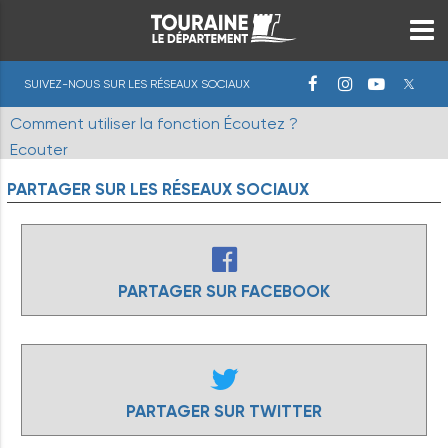
SUIVEZ-NOUS SUR LES RÉSEAUX SOCIAUX
Comment utiliser la fonction Écoutez ?
Ecouter
PARTAGER
SUR
LES
RÉSEAUX
SOCIAUX
PARTAGER SUR FACEBOOK
PARTAGER SUR TWITTER