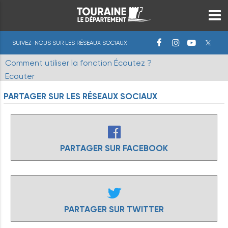
SUIVEZ-NOUS SUR LES RÉSEAUX SOCIAUX
Comment utiliser la fonction Écoutez ?
Ecouter
PARTAGER
SUR
LES
RÉSEAUX
SOCIAUX
PARTAGER SUR FACEBOOK
PARTAGER SUR TWITTER