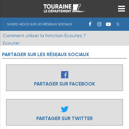
SUIVEZ-NOUS SUR LES RÉSEAUX SOCIAUX
Comment utiliser la fonction Écoutez ?
Ecouter
PARTAGER
SUR
LES
RÉSEAUX
SOCIAUX
PARTAGER SUR FACEBOOK
PARTAGER SUR TWITTER