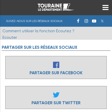
SUIVEZ-NOUS SUR LES RÉSEAUX SOCIAUX
Comment utiliser la fonction Écoutez ?
Ecouter
PARTAGER
SUR
LES
RÉSEAUX
SOCIAUX
PARTAGER SUR FACEBOOK
PARTAGER SUR TWITTER