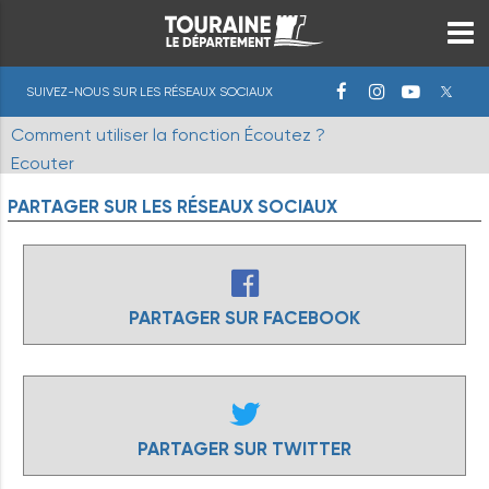
SUIVEZ-NOUS SUR LES RÉSEAUX SOCIAUX
Comment utiliser la fonction Écoutez ?
Ecouter
PARTAGER
SUR
LES
RÉSEAUX
SOCIAUX
PARTAGER SUR FACEBOOK
PARTAGER SUR TWITTER