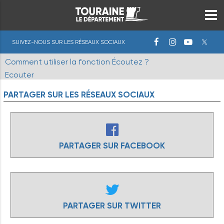
SUIVEZ-NOUS SUR LES RÉSEAUX SOCIAUX
Comment utiliser la fonction Écoutez ?
Ecouter
PARTAGER
SUR
LES
RÉSEAUX
SOCIAUX
PARTAGER SUR FACEBOOK
PARTAGER SUR TWITTER