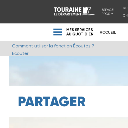
RE
ESPACE
PROS
CH
MES SERVICES
ACCUEIL
AU QUOTIDIEN
Comment utiliser la fonction Écoutez ?
Ecouter
PARTAGER