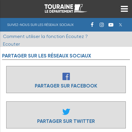
SUIVEZ-NOUS SUR LES RÉSEAUX SOCIAUX
Comment utiliser la fonction Écoutez ?
Ecouter
PARTAGER
SUR
LES
RÉSEAUX
SOCIAUX
PARTAGER SUR FACEBOOK
PARTAGER SUR TWITTER