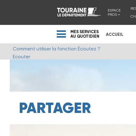
RE
ESPACE
PROS
CH
MES SERVICES
ACCUEIL
AU QUOTIDIEN
Comment utiliser la fonction Écoutez ?
Ecouter
PARTAGER