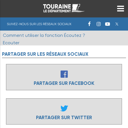
SUIVEZ-NOUS SUR LES RÉSEAUX SOCIAUX
Comment utiliser la fonction Écoutez ?
Ecouter
PARTAGER
SUR
LES
RÉSEAUX
SOCIAUX
PARTAGER SUR FACEBOOK
PARTAGER SUR TWITTER