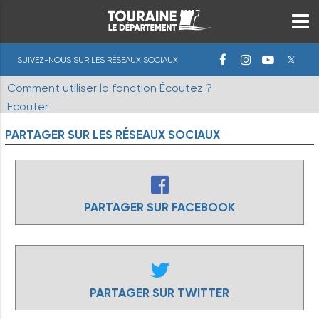
SUIVEZ-NOUS SUR LES RÉSEAUX SOCIAUX
Comment utiliser la fonction Écoutez ?
Ecouter
PARTAGER
SUR
LES
RÉSEAUX
SOCIAUX
PARTAGER SUR FACEBOOK
PARTAGER SUR TWITTER