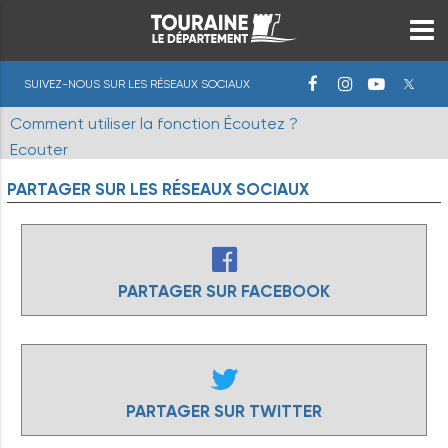
SUIVEZ-NOUS SUR LES RÉSEAUX SOCIAUX
Comment utiliser la fonction Écoutez ?
Ecouter
PARTAGER
SUR
LES
RÉSEAUX
SOCIAUX
PARTAGER SUR FACEBOOK
PARTAGER SUR TWITTER