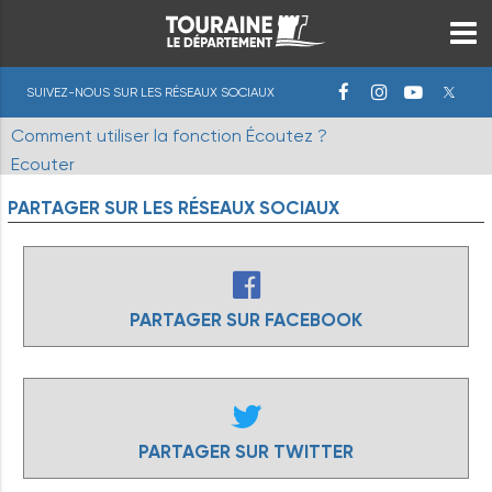
SUIVEZ-NOUS SUR LES RÉSEAUX SOCIAUX
Comment utiliser la fonction Écoutez ?
Ecouter
PARTAGER
SUR
LES
RÉSEAUX
SOCIAUX
PARTAGER SUR FACEBOOK
PARTAGER SUR TWITTER