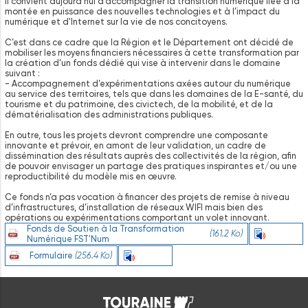
Il convient aujourd’hui d’accompagner la transition numérique liée à la
montée en puissance des nouvelles technologies et à l’impact du
numérique et d'Internet sur la vie de nos concitoyens.
C’est dans ce cadre que la Région et le Département ont décidé de
mobiliser les moyens financiers nécessaires à cette transformation par
la création d’un fonds dédié qui vise à intervenir dans le domaine
suivant :
- Accompagnement d’expérimentations axées autour du numérique
au service des territoires, tels que dans les domaines de la E-santé, du
tourisme et du patrimoine, des civictech, de la mobilité, et de la
dématérialisation des administrations publiques.
En outre, tous les projets devront comprendre une composante
innovante et prévoir, en amont de leur validation, un cadre de
dissémination des résultats auprès des collectivités de la région, afin
de pouvoir envisager un partage des pratiques inspirantes et/ou une
reproductibilité du modèle mis en œuvre.
Ce fonds n’a pas vocation à financer des projets de remise à niveau
d’infrastructures, d’installation de réseaux WIFI mais bien des
opérations ou expérimentations comportant un volet innovant.
Fonds de Soutien à la Transformation
(161.2 Ko)
Ecouter
Numérique FST'Num
Formulaire
(256.4 Ko)
Ecouter