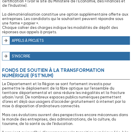
certification » (voir le site du Ministère de l’Économie, des Finances et
de l’Industrie).
La dématérialisation constitue une option supplémentaire offerte aux
entreprises. Les candidats qui le souhaitent peuvent répondre sous
une forme « papier ».
Chaque cahier des charges indique les modalités de dépôt des
réponses aux appels à projets.
APPELS À PROJETS
S’INSCRIRE
FONDS DE SOUTIEN À LA TRANSFORMATION
NUMÉRIQUE (FST'NUM)
Le Département et la Région se sont fortement investis pour
permettre le déploiement de la fibre optique sur l’ensemble du
territoire départemental et ainsi réduire les inégalités et la fracture
urbain/rural. De nombreux espaces publics numériques permettent
d’ores et déjà aux usagers d’accéder gratuitement à internet par la
mise à disposition d’ordinateurs connectés.
Mais ces évolutions ouvrent des perspectives encore méconnues dans
le monde des entreprises, des administrations, de la culture, du
tourisme, de la santé ou de l’éducation.