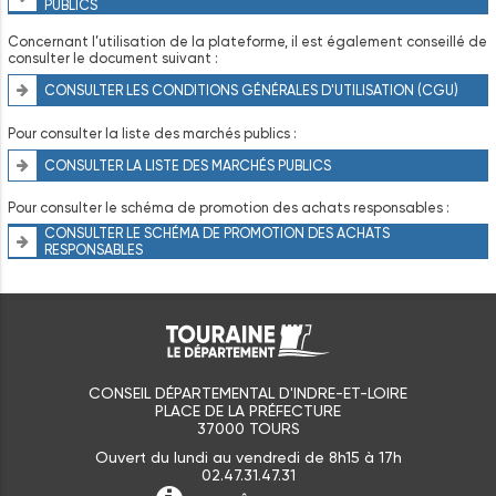
PUBLICS
Concernant l’utilisation de la plateforme, il est également conseillé de
consulter le document suivant :
CONSULTER LES CONDITIONS GÉNÉRALES D'UTILISATION (CGU)
Pour consulter la liste des marchés publics :
CONSULTER LA LISTE DES MARCHÉS PUBLICS
Pour consulter le schéma de promotion des achats responsables :
CONSULTER LE SCHÉMA DE PROMOTION DES ACHATS
RESPONSABLES
CONSEIL DÉPARTEMENTAL D'INDRE-ET-LOIRE
PLACE DE LA PRÉFECTURE
37000 TOURS
Ouvert du lundi au vendredi de 8h15 à 17h
02.47.31.47.31