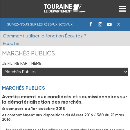
SUIVEZ-NOUS SUR LES RÉSEAUX SOCIAUX
Comment utiliser la fonction Écoutez ?
Ecouter
MARCHÉS PUBLICS
JE FILTRE PAR THÈME :
MARCHÉS PUBLICS
Avertissement aux candidats et soumissionnaires sur
la dématérialisation des marchés.
à compter du 1er octobre 2018
et conformément aux dispositions du décret 2016 / 360 du 25 mars
2016 :