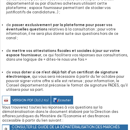
départemental ou par d’autres acheteurs utilisant cette
plateforme ; espace fournisseur permettant de stocker vos
justificatifs de candidature…) ;
de
passer exclusivement par la plateforme pour poser vos
éventuelles questions
relatives à la consultation ; pour votre
information, il ne sera plus donné suite aux questions hors de ce
canal ;
de
mettre vos attestations fiscales et sociales à jour sur votre
espace fournisseur
, ce qui facilitera vos réponses aux consultations,
dans une logique de « dites-le nous une fois »
de
vous doter si ce n’est déjà fait d’un certificat de signature
électronique
, qui vous sera nécessaire à partir du 1er octobre pour
pouvoir signer votre offre si elle est retenue ; pour information, le
Conseil départemental préconise le format de signature PADES, qu’il
utilisera pour sa part.
VERSION PDF
(363.2 Ko)
Ecouter
Vous trouverez toutes les réponses à vos questions sur la
dématérialisation dans le document élaboré par la Direction des
affaires juridiques du Ministère de l’Economie et des finances
accessible à partir du lien suivant :
CONSULTER LE GUIDE DE LA DÉMATÉRIALISATION DES MARCHÉS