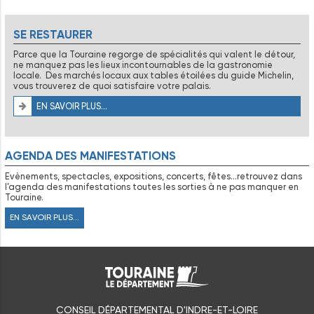
SE RESTAURER
Parce que la Touraine regorge de spécialités qui valent le détour,
ne manquez pas les lieux incontournables de la gastronomie
locale. Des marchés locaux aux tables étoilées du guide Michelin,
vous trouverez de quoi satisfaire votre palais.
EN SAVOIR PLUS...
AGENDA DES MANIFESTATIONS
Evènements, spectacles, expositions, concerts, fêtes…retrouvez dans
l’agenda des manifestations toutes les sorties à ne pas manquer en
Touraine.
EN SAVOIR PLUS...
CONSEIL DÉPARTEMENTAL D'INDRE-ET-LOIRE