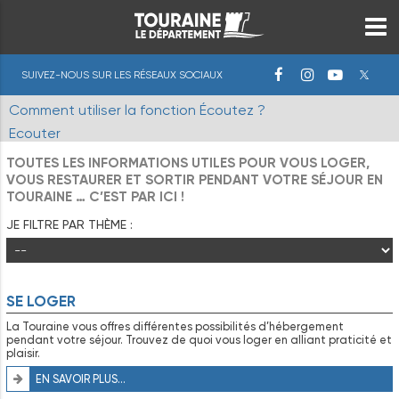
SUIVEZ-NOUS SUR LES RÉSEAUX SOCIAUX
Comment utiliser la fonction Écoutez ?
Ecouter
TOUTES LES INFORMATIONS UTILES POUR VOUS LOGER,
VOUS RESTAURER ET SORTIR PENDANT VOTRE SÉJOUR EN
TOURAINE … C’EST PAR ICI !
JE FILTRE PAR THÈME :
SE LOGER
La Touraine vous offres différentes possibilités d’hébergement
pendant votre séjour. Trouvez de quoi vous loger en alliant praticité et
plaisir.
EN SAVOIR PLUS...