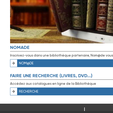
NOMADE
Inscrivez-vous dans une bibliothèque partenaire, Nom@de vous don
NOM@DE
FAIRE UNE RECHERCHE (LIVRES, DVD...)
Accédez aux catalogues en ligne de la Bibliothèque
RECHERCHE
CONSEIL DÉ