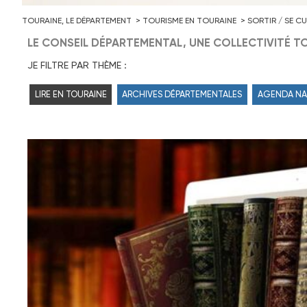
TOURAINE, LE DÉPARTEMENT
TOURISME EN TOURAINE
SORTIR / SE CU
LE CONSEIL DÉPARTEMENTAL, UNE COLLECTIVITÉ TO
JE FILTRE PAR THÈME :
LIRE EN TOURAINE
ARCHIVES DÉPARTEMENTALES
AGENDA NA