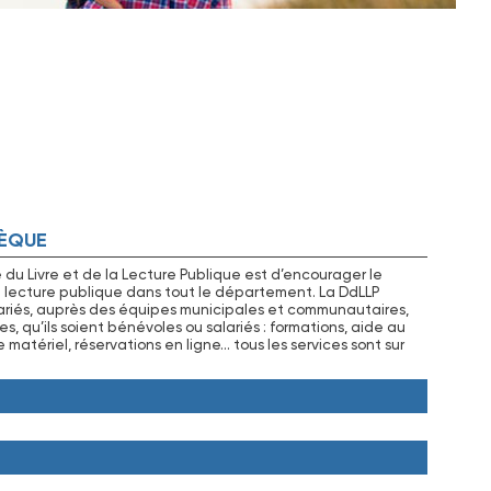
HÈQUE
 du Livre et de la Lecture Publique est d’encourager le
lecture publique dans tout le département. La DdLLP
ariés, auprès des équipes municipales et communautaires,
s, qu’ils soient bénévoles ou salariés : formations, aide au
matériel, réservations en ligne… tous les services sont sur