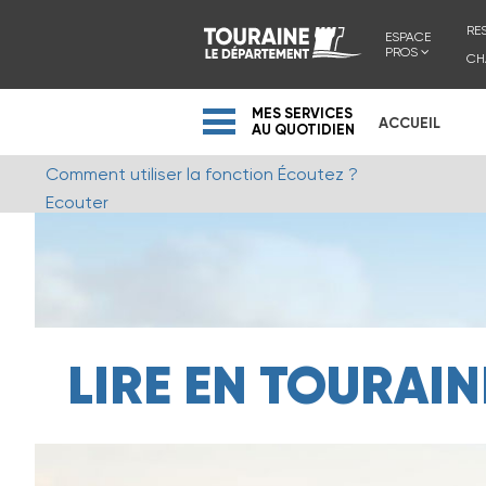
RE
ESPACE
PROS
CH
MES SERVICES
ACCUEIL
AU QUOTIDIEN
Comment utiliser la fonction Écoutez ?
Ecouter
LIRE EN TOURAIN