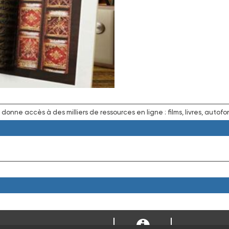
ne accès à des milliers de ressources en ligne : films, livres, autofo
RESS
PARTEMENTAL D'INDRE-ET-LOIRE