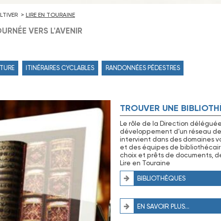
LTIVER
LIRE EN TOURAINE
URNÉE VERS L'AVENIR
TURE
ITINÉRAIRES CYCLABLES
RANDONNÉES PÉDESTRES
TROUVER UNE BIBLIOT
Le rôle de la Direction déléguée
développement d’un réseau de 
intervient dans des domaines v
et des équipes de bibliothécaire
choix et prêts de documents, de 
Lire en Touraine
BIBLIOTHÈQUES
EN SAVOIR PLUS...