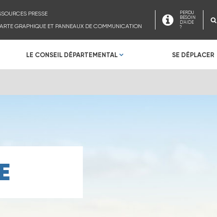
SSOURCES PRESSE
PERDU
BESOIN
D'AIDE
ARTE GRAPHIQUE ET PANNEAUX DE COMMUNICATION
?
LE CONSEIL DÉPARTEMENTAL
SE DÉPLACER
E