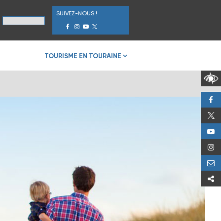
SUIVEZ-NOUS !
TOURISME EN TOURAINE