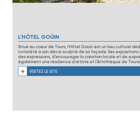
L'HÔTEL GOÜIN
Situé au coeur de Tours, l’Hôtel Goüin est un lieu culturel dédi
notoriété à son décor sculpté de sa façade. Ses expositions
des expressions, d’encourager la création locale et de surpre
également une résidence d’artiste et l’Artothèque de Toura
VISITEZ LE SITE