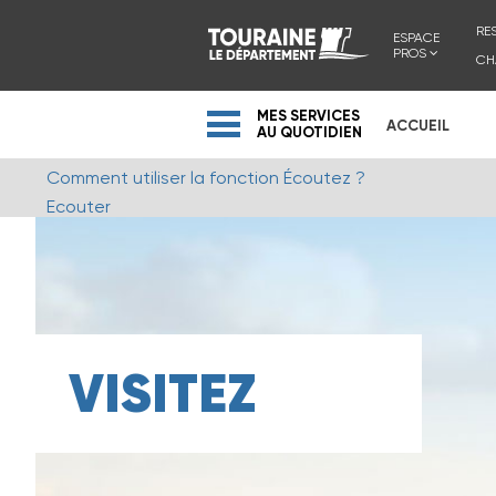
RE
ESPACE
PROS
CH
MES SERVICES
ACCUEIL
AU QUOTIDIEN
Comment utiliser la fonction Écoutez ?
Ecouter
VISITEZ