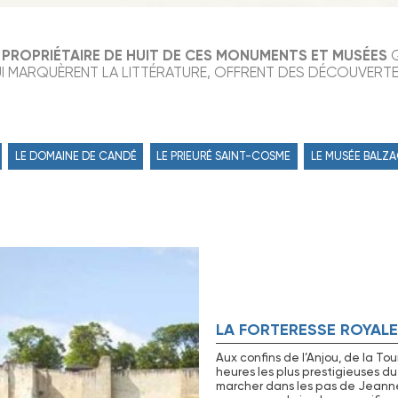
 PROPRIÉTAIRE DE HUIT DE CES MONUMENTS ET MUSÉES
Q
UI MARQUÈRENT LA LITTÉRATURE, OFFRENT DES DÉCOUVERT
LE DOMAINE DE CANDÉ
LE PRIEURÉ SAINT-COSME
LE MUSÉE BALZ
LA FORTERESSE ROYALE
Aux confins de l’Anjou, de la Tou
heures les plus prestigieuses du
marcher dans les pas de Jeann