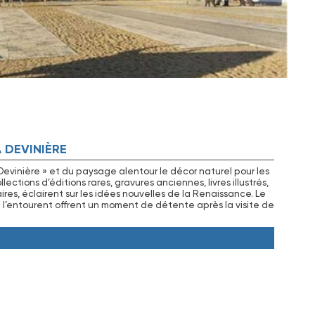
A DEVINIÈRE
Devinière » et du paysage alentour le décor naturel pour les
ections d’éditions rares, gravures anciennes, livres illustrés,
ires, éclairent sur les idées nouvelles de la Renaissance. Le
qui l’entourent offrent un moment de détente après la visite de