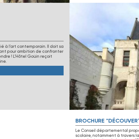
é à l’art contemporain. Il doit sa
 ont pour ambition de confronter
ndre ! L’Hôtel Goüin reçoit
ine.
BROCHURE "DÉCOUVER
Le Conseil départemental propos
scolaire, notamment à travers l