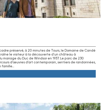
adre préservé, à 20 minutes de Tours, le Domaine de Candé
traîne le visiteur à la découverte d'un château à
 du mariage du Duc de Windsor en 1937. Le parc de 230
parcours d’œuvres d’art contemporain, sentiers de randonnées,
n famille…