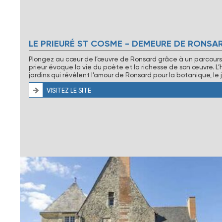
LE PRIEURÉ ST COSME - DEMEURE DE RONSA
Plongez au cœur de l’œuvre de Ronsard grâce à un parcours ori
prieur évoque la vie du poète et la richesse de son œuvre. L’h
jardins qui révèlent l’amour de Ronsard pour la botanique, le j
VISITEZ LE SITE