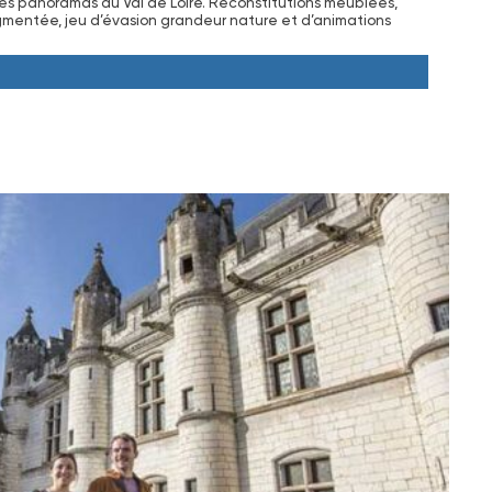
es panoramas du Val de Loire. Reconstitutions meublées,
ugmentée, jeu d’évasion grandeur nature et d’animations