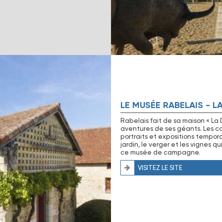
LE MUSÉE RABELAIS - L
Rabelais fait de sa maison « La 
aventures de ses géants. Les coll
portraits et expositions tempora
jardin, le verger et les vignes 
ce musée de campagne.
VISITEZ LE SITE