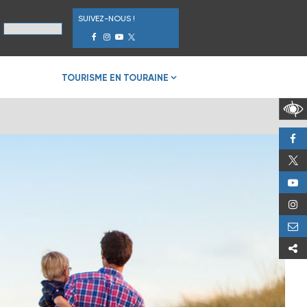
SUIVEZ-NOUS !
TOURISME EN TOURAINE