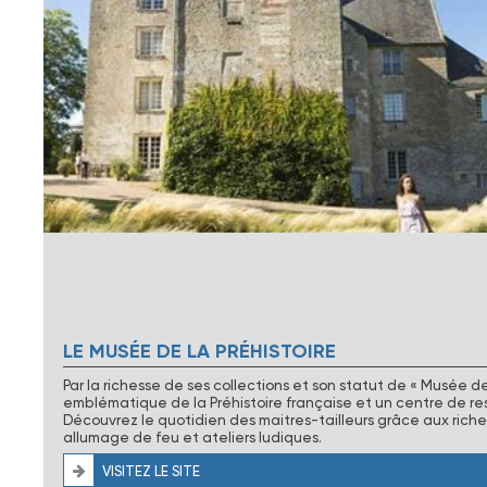
LE MUSÉE DE LA PRÉHISTOIRE
Par la richesse de ses collections et son statut de « Musée de 
emblématique de la Préhistoire française et un centre de ress
Découvrez le quotidien des maitres-tailleurs grâce aux riche
allumage de feu et ateliers ludiques.
VISITEZ LE SITE