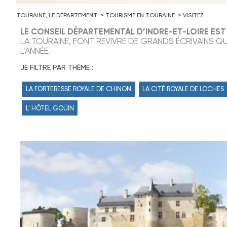
TOURAINE, LE DÉPARTEMENT
TOURISME EN TOURAINE
VISITEZ
LE CONSEIL DÉPARTEMENTAL D’INDRE-ET-LOIRE EST
LA TOURAINE, FONT REVIVRE DE GRANDS ÉCRIVAINS Q
L’ANNÉE.
JE FILTRE PAR THÈME :
LA FORTERESSE ROYALE DE CHINON
LA CITÉ ROYALE DE LOCHES
L' HÔTEL GOÜIN