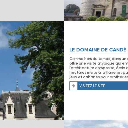
LE DOMAINE DE CANDÉ
Comme hors du temps, dans un c
offre une visite atypique qui en
l’architecture composite, écrin
hectares invite à la flânerie : 
jeux et cabanes pour profiter e
VISITEZ LE SITE