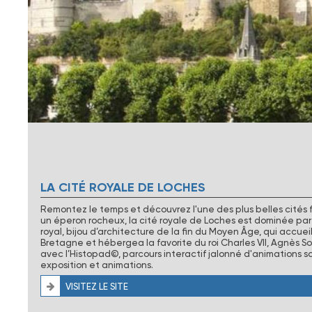
LA CITÉ ROYALE DE LOCHES
Remontez le temps et découvrez l'une des plus belles cités fo
un éperon rocheux, la cité royale de Loches est dominée par
royal, bijou d’architecture de la fin du Moyen Âge, qui accuei
Bretagne et hébergea la favorite du roi Charles VII, Agnès So
avec l’Histopad©, parcours interactif jalonné d'animations so
exposition et animations.
VISITEZ LE SITE