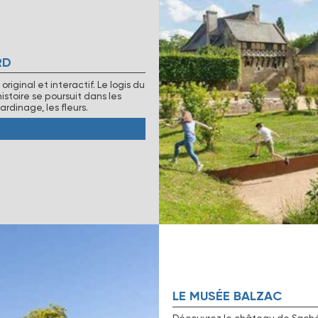
RD
ginal et interactif. Le logis du
istoire se poursuit dans les
ardinage, les fleurs.
LE MUSÉE BALZAC