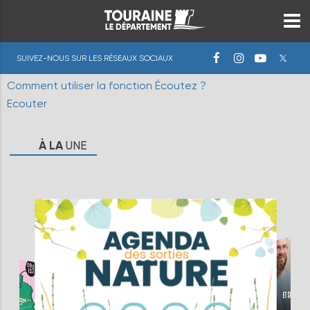
SUIVEZ-NOUS SUR LES RÉSEAUX SOCIAUX
Comment utiliser la fonction Écoutez ?
Ecouter
À
LA
UNE