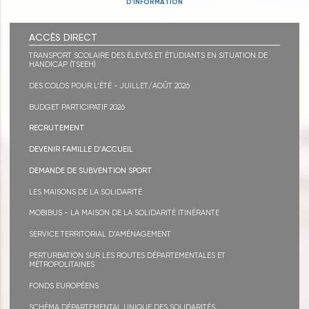
D'INFORMATION
ACCÈS DIRECT
TRANSPORT SCOLAIRE DES ÉLÈVES ET ÉTUDIANTS EN SITUATION DE
HANDICAP (TSEEH)
DES COLOS POUR L'ÉTÉ - JUILLET/AOÛT 2026
BUDGET PARTICIPATIF 2026
RECRUTEMENT
DEVENIR FAMILLE D'ACCUEIL
DEMANDE DE SUBVENTION SPORT
LES MAISONS DE LA SOLIDARITÉ
MOBIBUS - LA MAISON DE LA SOLIDARITÉ ITINÉRANTE
SERVICE TERRITORIAL D’AMÉNAGEMENT
PERTURBATION SUR LES ROUTES DÉPARTEMENTALES ET
MÉTROPOLITAINES
FONDS EUROPÉENS
SCHÉMA DÉPARTEMENTAL UNIQUE DES SOLIDARITÉS